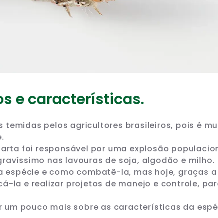
s e características.
temidas pelos agricultores brasileiros, pois é mu
.
garta foi responsável por uma explosão populacio
ravíssimo nas lavouras de soja, algodão e milho.
 espécie e como combatê-la, mas hoje, graças a
á-la e realizar projetos de manejo e controle, pa
lar um pouco mais sobre as características da espé