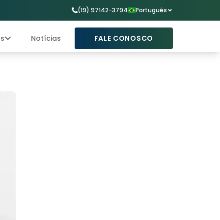
(19) 97142-3794
Português
os
Notícias
FALE CONOSCO