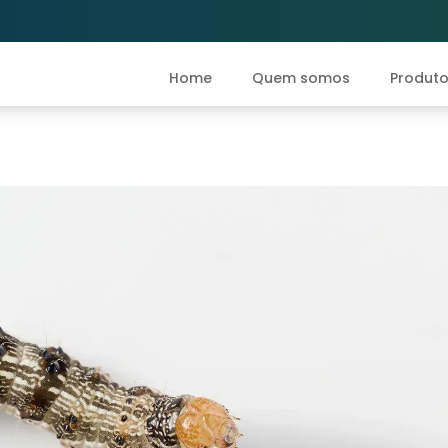
rol
 Control
Home
Quem somos
Produt