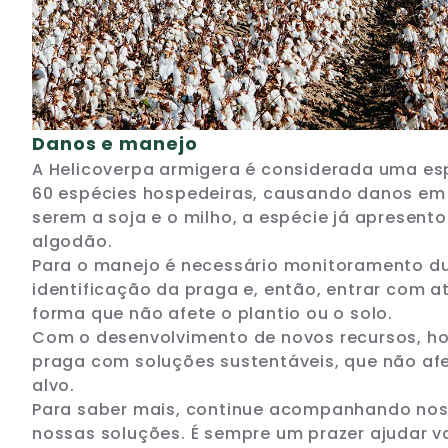
Danos e manejo
A Helicoverpa armigera é considerada uma es
60 espécies hospedeiras, causando danos em 
serem a soja e o milho, a espécie já apresent
algodão.
Para o manejo é necessário monitoramento dur
identificação da praga e, então, entrar com at
forma que não afete o plantio ou o solo.
Com o desenvolvimento de novos recursos, hoje
praga com soluções sustentáveis, que não af
alvo.
Para saber mais, continue acompanhando nos
nossas soluções. É sempre um prazer ajudar 