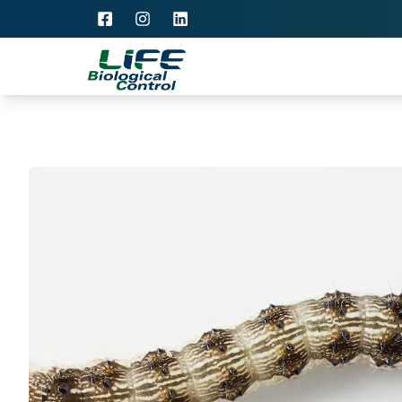
Facebook da Life Biological Control
Instagram da Life Biological Cont
Instagram da Life Biological