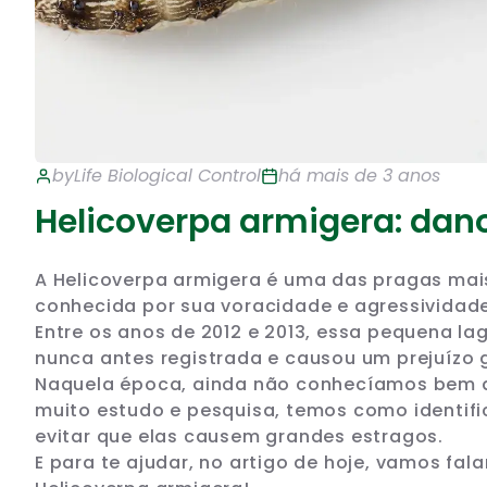
by
Life Biological Control
há mais de 3 anos
Helicoverpa armigera: dano
A Helicoverpa armigera é uma das pragas mais 
conhecida por sua voracidade e agressividade
Entre os anos de 2012 e 2013, essa pequena la
nunca antes registrada e causou um prejuízo g
Naquela época, ainda não conhecíamos bem a
muito estudo e pesquisa, temos como identific
evitar que elas causem grandes estragos.
E para te ajudar, no artigo de hoje, vamos fa