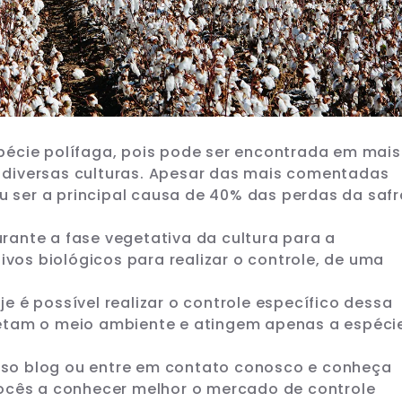
pécie polífaga, pois pode ser encontrada em mais
diversas culturas. Apesar das mais comentadas
ou ser a principal causa de 40% das perdas da safr
ante a fase vegetativa da cultura para a
ivos biológicos para realizar o controle, de uma
 é possível realizar o controle específico dessa
etam o meio ambiente e atingem apenas a espéci
so blog ou entre em contato conosco e conheça
vocês a conhecer melhor o mercado de controle